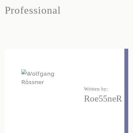
Professional
Written by:
Roe55neR