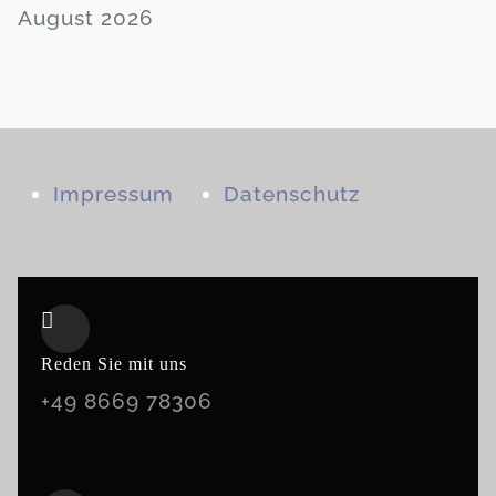
August 2026
Impressum
Datenschutz
Reden Sie mit uns
+49 8669 78306